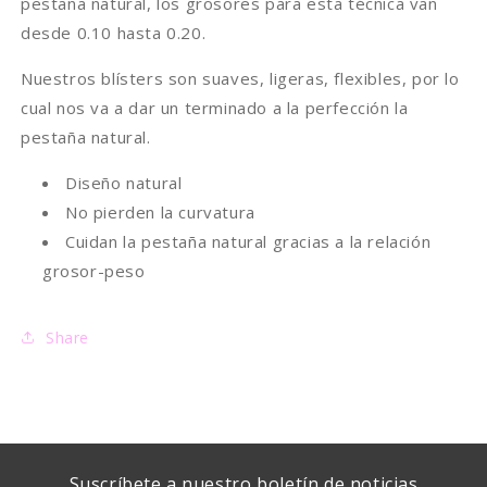
pestaña natural, los grosores para esta técnica van
desde 0.10 hasta 0.20.
Nuestros blísters
son suaves, ligeras, flexibles
, por lo
cual nos va a dar
un terminado a la perfección la
pestaña natural.
Diseño natural
No pierden la curvatura
Cuidan la pestaña natural gracias a la relación
grosor-peso
Share
Suscríbete a nuestro boletín de noticias